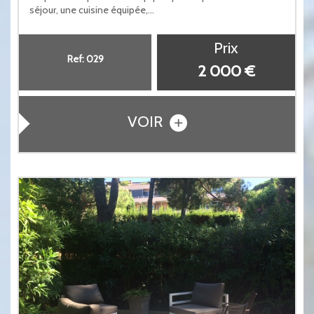
séjour, une cuisine équipée,...
Prix
Ref: 029
2 000 €
VOIR