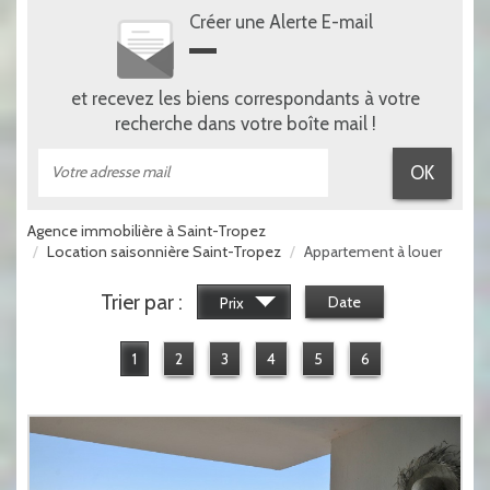
Créer une Alerte E-mail
et recevez les biens correspondants à votre
recherche dans votre boîte mail !
OK
Agence immobilière à Saint-Tropez
Location saisonnière Saint-Tropez
Appartement à louer
Trier par :
Date
Prix
1
2
3
4
5
6