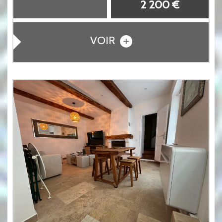
2 200 €
VOIR