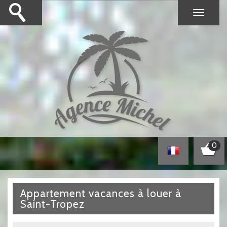
0
Appartement vacances à louer à
Saint-Tropez