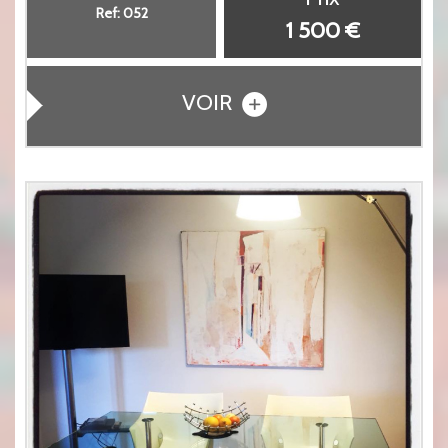
Ref: 052
1 500 €
VOIR