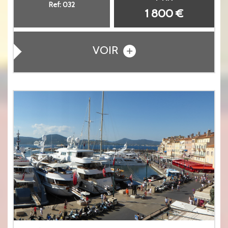
Ref: 032
1 800 €
VOIR