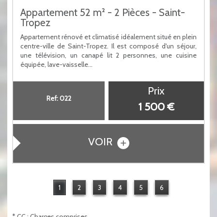
Appartement 52 m² - 2 Pièces - Saint-
Tropez
Appartement rénové et climatisé idéalement situé en plein
centre-ville de Saint-Tropez. Il est composé d'un séjour,
une télévision, un canapé lit 2 personnes, une cuisine
équipée, lave-vaisselle...
Prix
Ref: 022
1 500 €
VOIR
1
2
3
4
5
6
* CC : Charges comprises