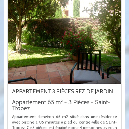
APPARTEMENT 3 PIÈCES REZ DE JARDIN
Appartement 65 m² - 3 Pièces - Saint-
Tropez
Appartement d'environ 65 m2 situé dans une résidence
avec piscine à 05 minutes à pied du centre-ville de Saint-
Tropez. Ce 3 pièces est équipée pour 4 personnes avec un