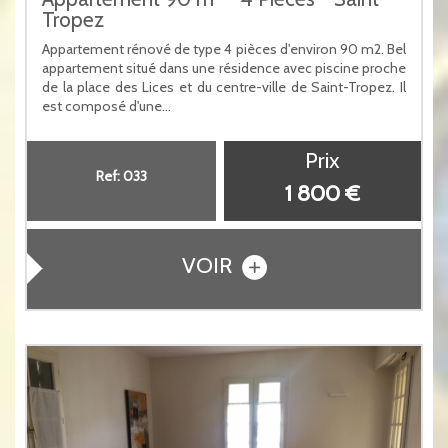
Tropez
Appartement rénové de type 4 pièces d'environ 90 m2. Bel
appartement situé dans une résidence avec piscine proche
de la place des Lices et du centre-ville de Saint-Tropez. Il
est composé d'une...
Prix
Ref: 033
1 800 €
VOIR