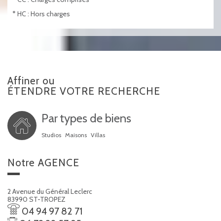
* HC : Hors charges
Affiner ou
ÉTENDRE VOTRE RECHERCHE
Par types de biens
Studios
Maisons
Villas
notre
AGENCE
2 Avenue du Général Leclerc
83990 ST-TROPEZ
04 94 97 82 71