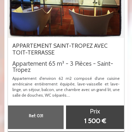
APPARTEMENT SAINT-TROPEZ AVEC
TOIT-TERRASSE
Appartement 65 m² - 3 Pièces - Saint-
Tropez
Appartement d'environ 62 m2 composé d'une cuisine
américaine entièrement équipée, lave-vaisselle et lave-
linge, un séjour, balcon, une chambre avec un grand lit, une
salle de douches, WC séparés....
Prix
Ref: 031
1 500 €