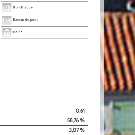
Bibliothèque
Bureau de poste
Mairie
0,61
58,76 %
3,07 %