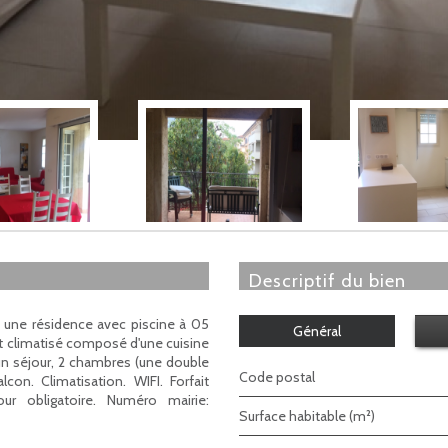
descriptif du bien
 une résidence avec piscine à 05
Général
t climatisé composé d'une cuisine
 un séjour, 2 chambres (une double
Code postal
on. Climatisation. WIFI. Forfait
ur obligatoire. Numéro mairie:
Surface habitable (m²)