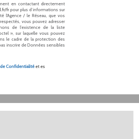
ment en contactant directement
.fr/fr
pour plus d’informations sur
cté l'Agence / le Réseau, que vos
s respectés, vous pouvez adresser
ons de l’existence de la liste
ctel », sur laquelle vous pouvez
ans le cadre de la protection des
pas inscrire de Données sensibles
 de Confidentialité
et es