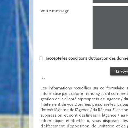
Votre message
J'accepte les conditions d'utilisation des donné
Envoy
* :
Les informations recueillies sur ce formulaire 
informatisé par La Boite Immo agissant comme So
gestion de la clientèle/prospects de l'Agence / 
Traitement de vos Données personnelles. La bas
l'intérêt légitime de l'Agence / du Réseau. Elles
suppression et sont destinées à l'Agence / au
informatique et libertés », vous disposez des 
d’effacement, d’opposition, de limitation et de