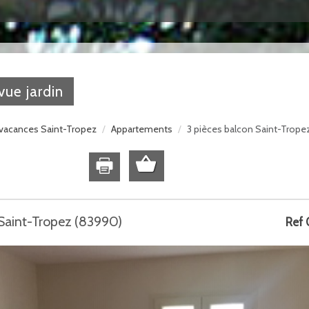
vue jardin
vacances Saint-Tropez
Appartements
3 pièces balcon Saint-Tropez
 Saint-Tropez (83990)
Ref 