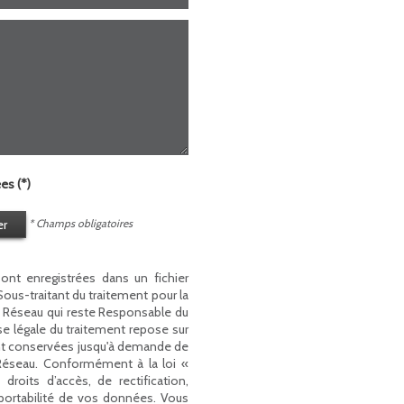
es (*)
er
* Champs obligatoires
sont enregistrées dans un fichier
us-traitant du traitement pour la
du Réseau qui reste Responsable du
e légale du traitement repose sur
 sont conservées jusqu'à demande de
 Réseau. Conformément à la loi «
droits d’accès, de rectification,
 portabilité de vos données. Vous