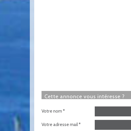
cette annonce vous intéresse ?
Votre nom *
Votre adresse mail *