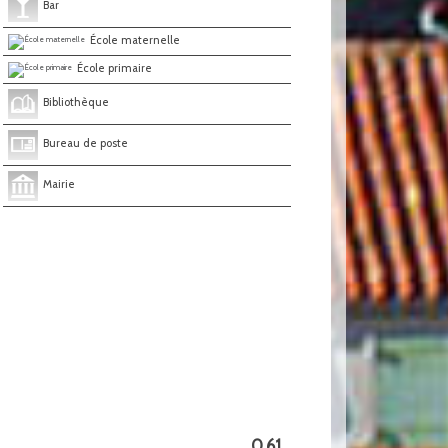
Bar
École maternelle
École primaire
Bibliothèque
Bureau de poste
Mairie
0,61