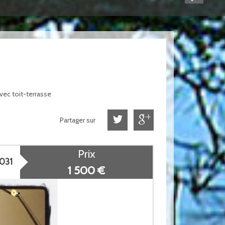
ec toit-terrasse
Partager sur
Prix
 031
1 500 €