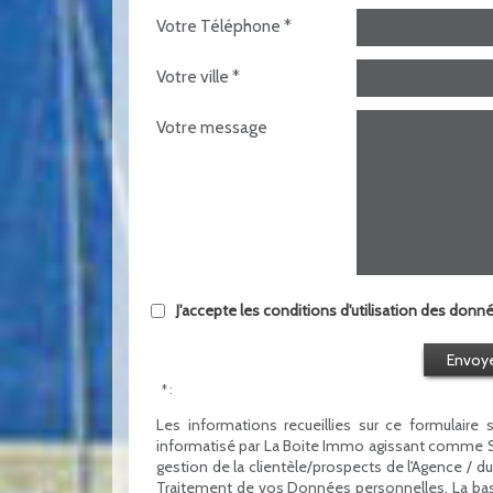
Votre Téléphone *
Votre ville *
Votre message
J'accepte les conditions d'utilisation des donné
Envoy
* :
Les informations recueillies sur ce formulaire 
informatisé par La Boite Immo agissant comme So
gestion de la clientèle/prospects de l'Agence / 
Traitement de vos Données personnelles. La bas