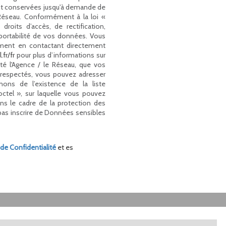
 sont conservées jusqu'à demande de
 Réseau. Conformément à la loi «
droits d’accès, de rectification,
 portabilité de vos données. Vous
ment en contactant directement
.fr/fr
pour plus d’informations sur
cté l'Agence / le Réseau, que vos
s respectés, vous pouvez adresser
ons de l’existence de la liste
ctel », sur laquelle vous pouvez
ans le cadre de la protection des
pas inscrire de Données sensibles
 de Confidentialité
et es