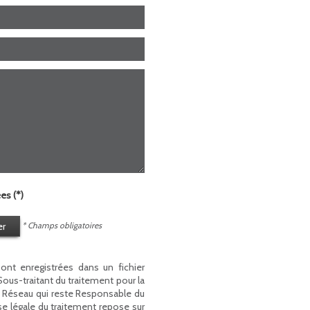
es (*)
er
* Champs obligatoires
sont enregistrées dans un fichier
us-traitant du traitement pour la
du Réseau qui reste Responsable du
e légale du traitement repose sur