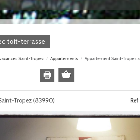
c toit-terrasse
vacances Saint-Tropez
Appartements
Appartement Saint-Tropez av
 Saint-Tropez (83990)
Ref