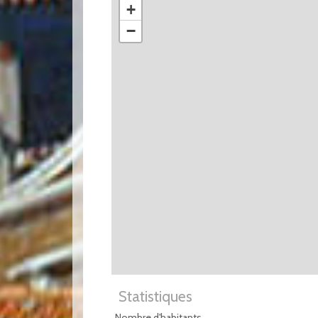
+
−
Statistiques
Nombre d'habitants