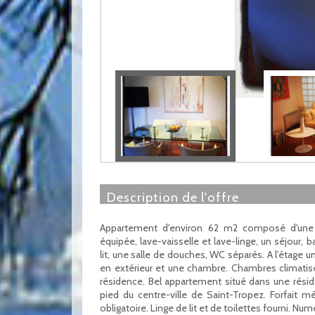
description de l'offre
Appartement d'environ 62 m2 composé d'une 
équipée, lave-vaisselle et lave-linge, un séjour,
lit, une salle de douches, WC séparés. A l'étage u
en extérieur et une chambre. Chambres climatisée
résidence. Bel appartement situé dans une rési
pied du centre-ville de Saint-Tropez. Forfait m
obligatoire. Linge de lit et de toilettes fourni. N