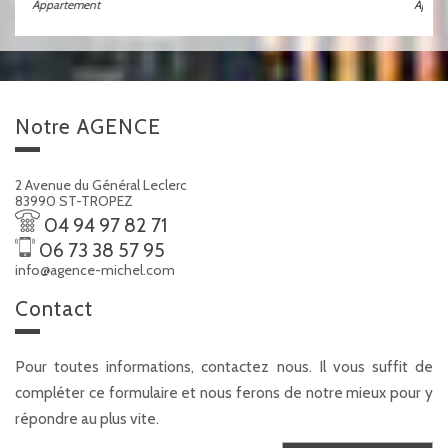
Appartement
notre
AGENCE
2 Avenue du Général Leclerc
83990 ST-TROPEZ
04 94 97 82 71
06 73 38 57 95
info@agence-michel.com
contact
Pour toutes informations, contactez nous. Il vous suffit de
compléter ce formulaire et nous ferons de notre mieux pour y
répondre au plus vite.