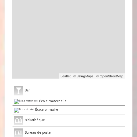
Leaflet
|
©
Maps
|
© OpenStreetMap
Jawg
Bar
École maternelle
École primaire
Bibliothèque
Bureau de poste