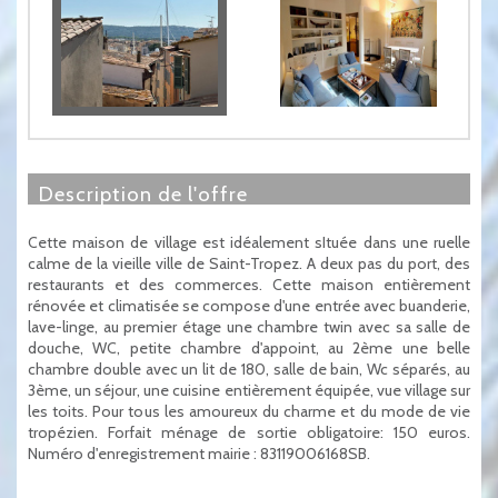
description de l'offre
Cette maison de village est idéalement sItuée dans une ruelle
calme de la vieille ville de Saint-Tropez. A deux pas du port, des
restaurants et des commerces. Cette maison entièrement
rénovée et climatisée se compose d'une entrée avec buanderie,
lave-linge, au premier étage une chambre twin avec sa salle de
douche, WC, petite chambre d'appoint, au 2ème une belle
chambre double avec un lit de 180, salle de bain, Wc séparés, au
3ème, un séjour, une cuisine entièrement équipée, vue village sur
les toits. Pour tous les amoureux du charme et du mode de vie
tropézien. Forfait ménage de sortie obligatoire: 150 euros.
Numéro d'enregistrement mairie : 83119006168SB.