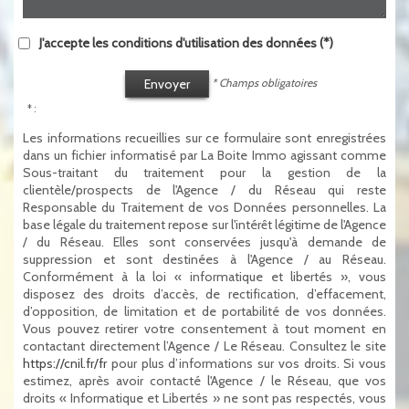
J'accepte les conditions d'utilisation des données (*)
Envoyer
* Champs obligatoires
* :
Les informations recueillies sur ce formulaire sont enregistrées
dans un fichier informatisé par La Boite Immo agissant comme
Sous-traitant du traitement pour la gestion de la
clientèle/prospects de l'Agence / du Réseau qui reste
Responsable du Traitement de vos Données personnelles. La
base légale du traitement repose sur l'intérêt légitime de l'Agence
/ du Réseau. Elles sont conservées jusqu'à demande de
suppression et sont destinées à l'Agence / au Réseau.
Conformément à la loi « informatique et libertés », vous
disposez des droits d’accès, de rectification, d’effacement,
d’opposition, de limitation et de portabilité de vos données.
Vous pouvez retirer votre consentement à tout moment en
contactant directement l’Agence / Le Réseau. Consultez le site
https://cnil.fr/fr
pour plus d’informations sur vos droits. Si vous
estimez, après avoir contacté l'Agence / le Réseau, que vos
droits « Informatique et Libertés » ne sont pas respectés, vous