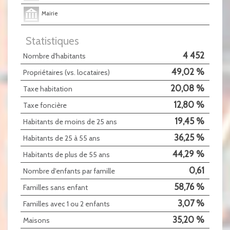
Mairie
Statistiques
4 452
Nombre d'habitants
49,02 %
Propriétaires (vs. locataires)
20,08 %
Taxe habitation
12,80 %
Taxe foncière
19,45 %
Habitants de moins de 25 ans
36,25 %
Habitants de 25 à 55 ans
44,29 %
Habitants de plus de 55 ans
0,61
Nombre d'enfants par famille
58,76 %
Familles sans enfant
3,07 %
Familles avec 1 ou 2 enfants
35,20 %
Maisons