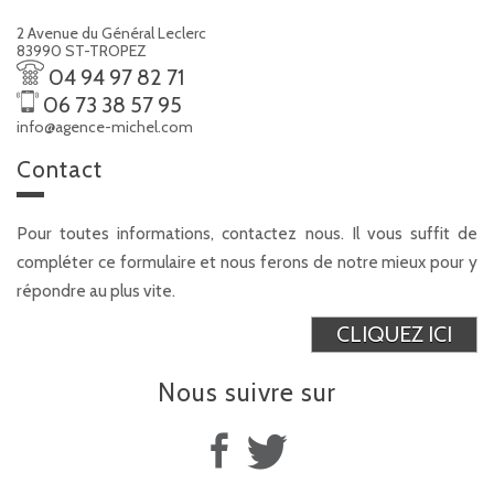
2 Avenue du Général Leclerc
83990 ST-TROPEZ
04 94 97 82 71
06 73 38 57 95
info@agence-michel.com
contact
Pour toutes informations, contactez nous. Il vous suffit de
compléter ce formulaire et nous ferons de notre mieux pour y
répondre au plus vite.
CLIQUEZ ICI
Nous suivre
sur