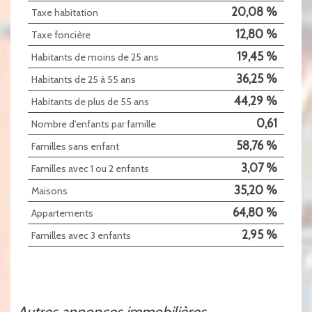
20,08 %
Taxe habitation
12,80 %
Taxe foncière
19,45 %
Habitants de moins de 25 ans
36,25 %
Habitants de 25 à 55 ans
44,29 %
Habitants de plus de 55 ans
0,61
Nombre d'enfants par famille
58,76 %
Familles sans enfant
3,07 %
Familles avec 1 ou 2 enfants
35,20 %
Maisons
64,80 %
Appartements
2,95 %
Familles avec 3 enfants
autres annonces immobilières