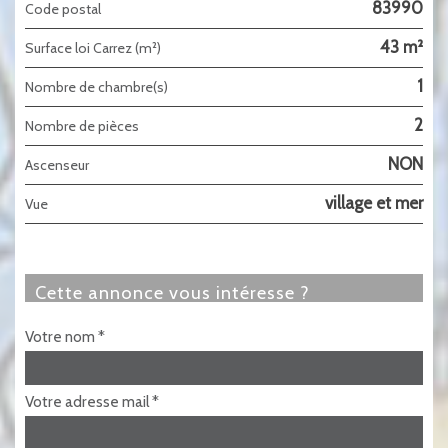
83990
Code postal
43 m²
Surface loi Carrez (m²)
1
Nombre de chambre(s)
2
Nombre de pièces
NON
Ascenseur
village et mer
Vue
cette annonce vous intéresse ?
Votre nom *
Votre adresse mail *