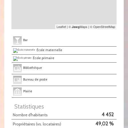
Leaflet
|
©
Maps
|
© OpenStreetMap
Jawg
Bar
École maternelle
École primaire
Bibliothèque
Bureau de poste
Mairie
Statistiques
4 452
Nombre d'habitants
49,02 %
Propriétaires (vs. locataires)