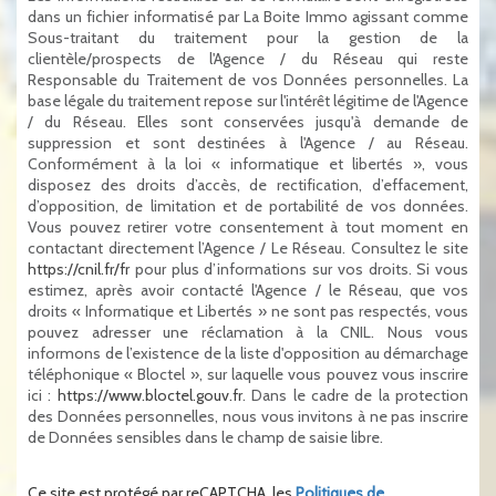
dans un fichier informatisé par La Boite Immo agissant comme
Sous-traitant du traitement pour la gestion de la
clientèle/prospects de l'Agence / du Réseau qui reste
Responsable du Traitement de vos Données personnelles. La
base légale du traitement repose sur l'intérêt légitime de l'Agence
/ du Réseau. Elles sont conservées jusqu'à demande de
suppression et sont destinées à l'Agence / au Réseau.
Conformément à la loi « informatique et libertés », vous
disposez des droits d’accès, de rectification, d’effacement,
d’opposition, de limitation et de portabilité de vos données.
Vous pouvez retirer votre consentement à tout moment en
contactant directement l’Agence / Le Réseau. Consultez le site
https://cnil.fr/fr
pour plus d’informations sur vos droits. Si vous
estimez, après avoir contacté l'Agence / le Réseau, que vos
droits « Informatique et Libertés » ne sont pas respectés, vous
pouvez adresser une réclamation à la CNIL. Nous vous
informons de l’existence de la liste d'opposition au démarchage
téléphonique « Bloctel », sur laquelle vous pouvez vous inscrire
ici :
https://www.bloctel.gouv.fr
. Dans le cadre de la protection
des Données personnelles, nous vous invitons à ne pas inscrire
de Données sensibles dans le champ de saisie libre.
Ce site est protégé par reCAPTCHA, les
Politiques de