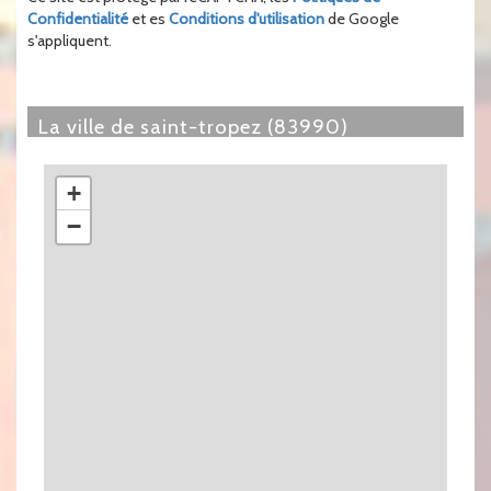
Confidentialité
et es
Conditions d'utilisation
de Google
s'appliquent.
la ville de saint-tropez (83990)
+
−