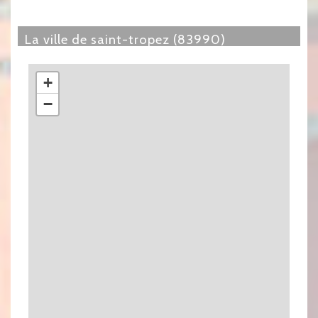
la ville de saint-tropez (83990)
+
−