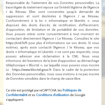
Responsable du Traitement de vos Données personnelles. La
base légale du traitement repose sur l'intérêt légitime de l'Agence
/ du Réseau. Elles sont conservées jusqu'à demande de
suppression et sont destinées à l'Agence / au Réseau.
Conformément à la loi « informatique et libertés », vous
disposez des droits d’accès, de rectification, d’effacement,
d’opposition, de limitation et de portabilité de vos données.
Vous pouvez retirer votre consentement à tout moment en
contactant directement l’Agence / Le Réseau. Consultez le site
https://cnil.fr/fr
pour plus d’informations sur vos droits. Si vous
estimez, après avoir contacté l'Agence / le Réseau, que vos
droits « Informatique et Libertés » ne sont pas respectés, vous
pouvez adresser une réclamation à la CNIL. Nous vous
informons de l’existence de la liste d'opposition au démarchage
téléphonique « Bloctel », sur laquelle vous pouvez vous inscrire
ici :
https://www.bloctel.gouv.fr
. Dans le cadre de la protection
des Données personnelles, nous vous invitons à ne pas inscrire
de Données sensibles dans le champ de saisie libre.
Ce site est protégé par reCAPTCHA, les
Politiques de
Confidentialité
et es
Conditions d'utilisation
de Google
s'appliquent.