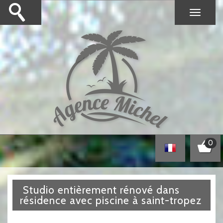
0
studio entièrement rénové dans
résidence avec piscine à saint-tropez