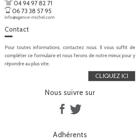
04 94 97 82 71
06 73 38 57 95
info@agence-michel.com
contact
Pour toutes informations, contactez nous. Il vous suffit de
compléter ce formulaire et nous ferons de notre mieux pour y
répondre au plus vite.
CLIQUEZ ICI
Nous suivre
sur
Adhérents