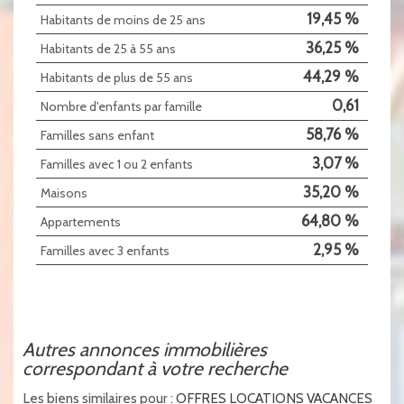
19,45 %
Habitants de moins de 25 ans
36,25 %
Habitants de 25 à 55 ans
44,29 %
Habitants de plus de 55 ans
0,61
Nombre d'enfants par famille
58,76 %
Familles sans enfant
3,07 %
Familles avec 1 ou 2 enfants
35,20 %
Maisons
64,80 %
Appartements
2,95 %
Familles avec 3 enfants
autres annonces immobilières
correspondant à votre recherche
Les biens similaires pour :
OFFRES LOCATIONS VACANCES